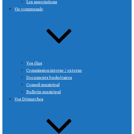
Les associations
Vie communale
Vos élus
Commission interne / externe
Documents budgétaires
Conseil municipal
Bulletin municipal
Vos Démarches