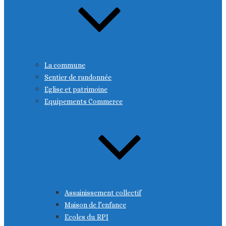
La commune
Sentier de randonnée
Eglise et patrimoine
Equipements Commerce
Assainissement collectif
Maison de l’enfance
Ecoles du RPI