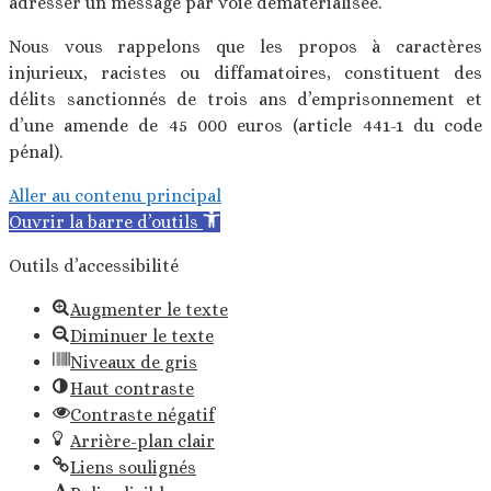
adresser un message par voie dématérialisée.
Nous vous rappelons que les propos à caractères
injurieux, racistes ou diffamatoires, constituent des
délits sanctionnés de trois ans d’emprisonnement et
d’une amende de 45 000 euros (article 441-1 du code
pénal).
Aller au contenu principal
Ouvrir la barre d’outils
Outils d’accessibilité
Augmenter le texte
Diminuer le texte
Niveaux de gris
Haut contraste
Contraste négatif
Arrière-plan clair
Liens soulignés