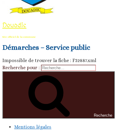
Douadic
Site officiel de la commune
Démarches – Service public
Impossible de trouver la fiche : F32887.xml
Recherche pour :
Recherche
Mentions légales