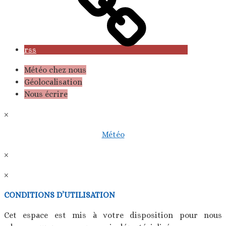
rss
Météo chez nous
Géolocalisation
Nous écrire
×
Météo
×
×
CONDITIONS D’UTILISATION
Cet espace est mis à votre disposition pour nous