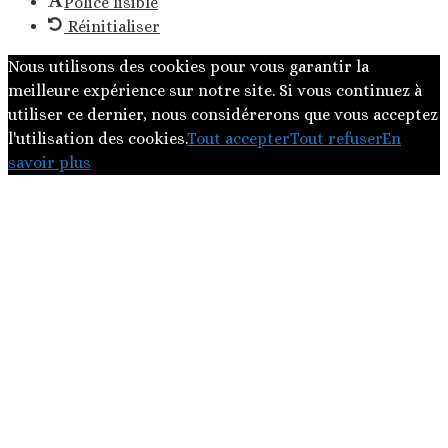
Police lisible
Réinitialiser
Nous utilisons des cookies pour vous garantir la
meilleure expérience sur notre site. Si vous continuez à
utiliser ce dernier, nous considérerons que vous acceptez
l'utilisation des cookies.
Tout accepter
Tout refuser
En
savoir plus